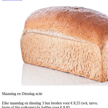
Maandag en Dinsdag actie
Elke maandag en dinsdag 3 bus broden voor € 8,55 (wit, tarvo,
bruin of fijn volkoren) 6x halfjes voor € 8,85