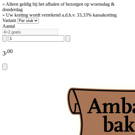
» Alleen geldig bij het afhalen of bezorgen op woensdag &
donderdag
» Uw korting wordt verrekend a.d.h.v. 33,33% kassakorting
Variant
Aantal
,
00
3