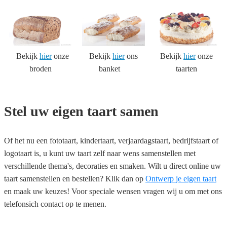
Bekijk
hier
onze
Bekijk
hier
ons
Bekijk
hier
onze
broden
banket
taarten
Stel uw eigen taart samen
Of het nu een fototaart, kindertaart, verjaardagstaart, bedrijfstaart of
logotaart is, u kunt uw taart zelf naar wens samenstellen met
verschillende thema's, decoraties en smaken. Wilt u direct online uw
taart samenstellen en bestellen? Klik dan op
Ontwerp je eigen taart
en maak uw keuzes! Voor speciale wensen vragen wij u om met ons
telefonsich contact op te menen.