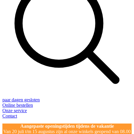
paar dagen gesloten
Online bestellen
Onze service
Contact
Aangepaste openingstijden tijdens de vakantie
Van 20 juli t/m 15 augustus zijn al onze winkels geopend van 08.00