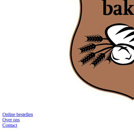
Online bestellen
Over ons
Contact