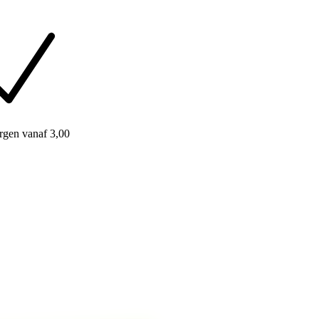
rgen
vanaf 3,00