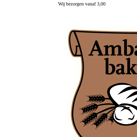
Wij
bezorgen
vanaf 3,00