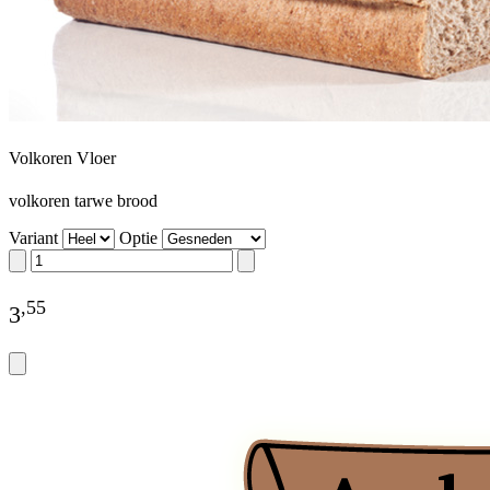
Volkoren Vloer
volkoren tarwe brood
Variant
Optie
,
55
3