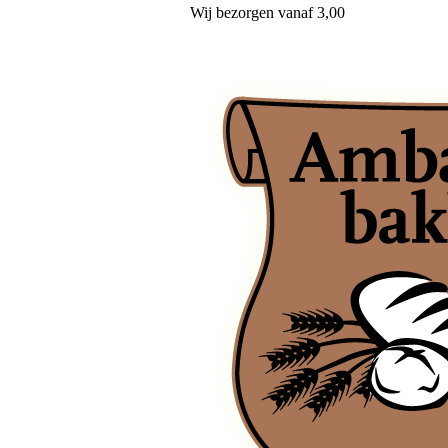
Wij
bezorgen
vanaf 3,00