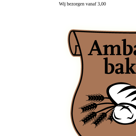
Wij
bezorgen
vanaf 3,00