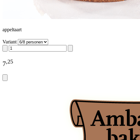
appeltaart
Variant
,
25
7